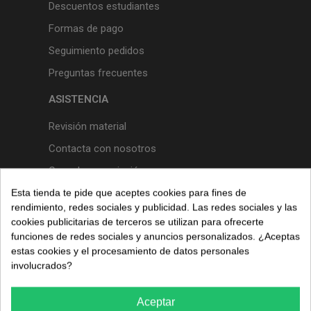
Descuentos estudiantes
Formas de pago
Seguimiento pedidos
Preguntas frecuentes
ASISTENCIA
Revisión material
Contacta con nosotros
Cancelar suscripción
Esta tienda te pide que aceptes cookies para fines de
SERVICIOS
rendimiento, redes sociales y publicidad. Las redes sociales y las
cookies publicitarias de terceros se utilizan para ofrecerte
Servicio técnico
funciones de redes sociales y anuncios personalizados. ¿Aceptas
Venta de equipamiento
estas cookies y el procesamiento de datos personales
involucrados?
Venta material
Proyectos clínicas nuevas
Aceptar