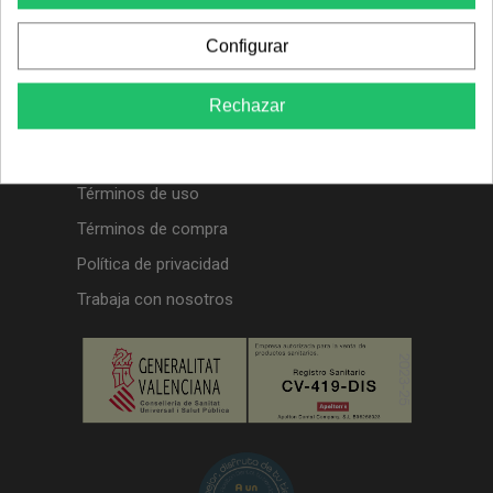
Formación / Cursos
EMPRESA
Configurar
Nuestras tiendas
Rechazar
Acerca de Apelton
Registro sanitario
Términos de uso
Términos de compra
Política de privacidad
Trabaja con nosotros