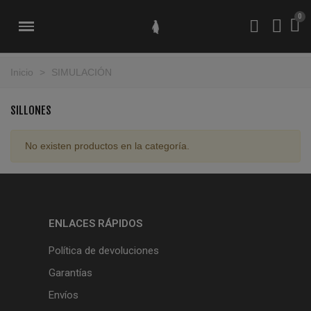
Inicio
>
SIMULACIÓN
SILLONES
No existen productos en la categoría.
ENLACES RÁPIDOS
Política de devoluciones
Garantías
Envíos