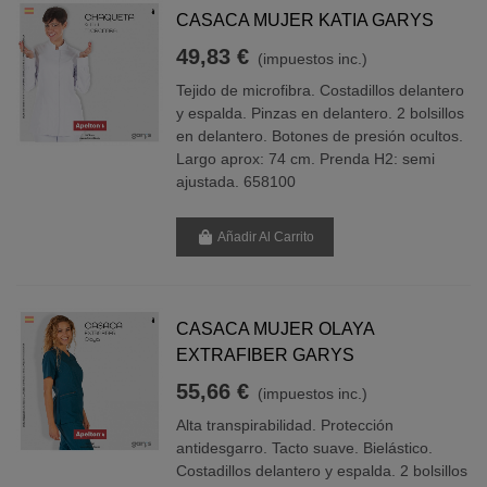
CASACA MUJER KATIA GARYS
49,83 €
(impuestos inc.)
Tejido de microfibra. Costadillos delantero
y espalda. Pinzas en delantero. 2 bolsillos
en delantero. Botones de presión ocultos.
Largo aprox: 74 cm. Prenda H2: semi
ajustada. 658100
Añadir Al Carrito
CASACA MUJER OLAYA
EXTRAFIBER GARYS
55,66 €
(impuestos inc.)
Alta transpirabilidad. Protección
antidesgarro. Tacto suave. Bielástico.
Costadillos delantero y espalda. 2 bolsillos