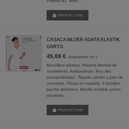
Prenda M2: semi...
Añadir Al Carrito
CASACA MUJER ÁGATA ELASTIK
GARYS
45,69 €
(impuestos inc.)
Microfibra elástica. Máxima libertad de
movimiento. Antibacterias. Muy alta
transpirabilidad. Repele cabello y pelo de
mascotas. Pinzas en espalda. 2 bolsillos
parche delantero. Bolsillo invisible pecho
izquierdo....
Añadir Al Carrito