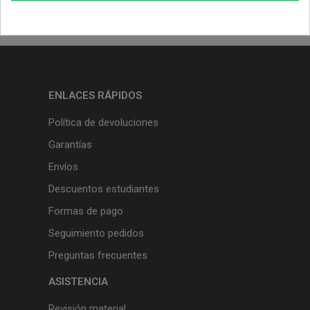
ENLACES RÁPIDOS
Política de devoluciones
Garantías
Envíos
Descuentos estudiantes
Formas de pago
Seguimiento pedidos
Preguntas frecuentes
ASISTENCIA
Revisión material