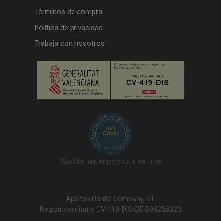
Términos de compra
Política de privacidad
Trabaja con nosotros
Work better, enjoy your free time
Apelton Dental Company, S.L
Registro sanitario CV-419-DIS CIF. B98258023