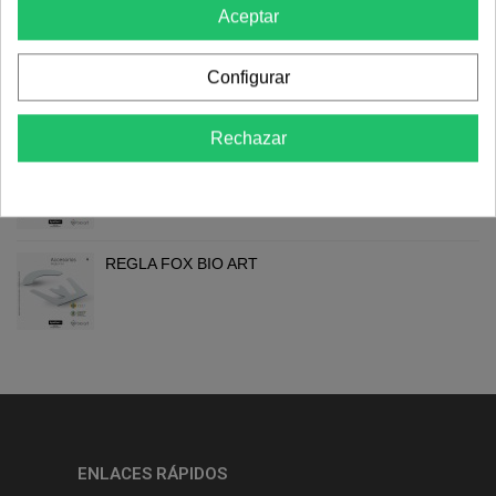
Aceptar
Comentarios
Configurar
TAMBIÉN TE PUEDE INTERESAR
Rechazar
SOPORTE DE TENEDOR BIO ART
REGLA FOX BIO ART
ENLACES RÁPIDOS