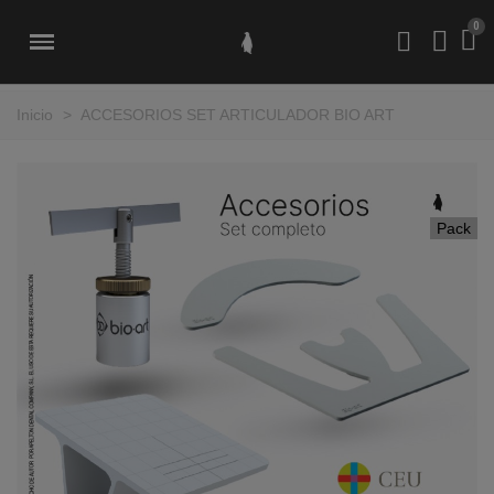
Inicio
>
ACCESORIOS SET ARTICULADOR BIO ART
Pack